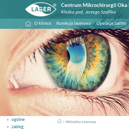
Centrum Mikrochirurgii Oka 
Klinika prof. Jerzego Szaflika
O klinice
Korekcja laserowa
Operacje zaćmy
ogólne
Witreoliza Laserowa
zabieg