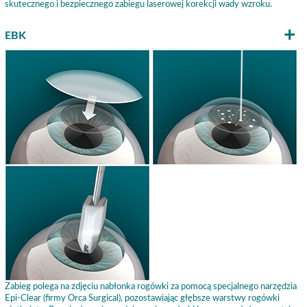
skutecznego i bezpiecznego zabiegu laserowej korekcji wady wzroku.
EBK
Zabieg polega na zdjęciu nabłonka rogówki za pomocą specjalnego narzędzia
Epi-Clear (firmy Orca Surgical), pozostawiając głębsze warstwy rogówki