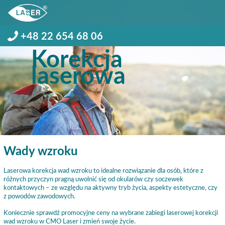
+48 22 654 68 06
Korekcja
laserowa
Wady wzroku
Laserowa korekcja wad wzroku to idealne rozwiązanie dla osób, które z
różnych przyczyn pragną uwolnić się od okularów czy soczewek
kontaktowych – ze względu na aktywny tryb życia, aspekty estetyczne, czy
z powodów zawodowych.
Koniecznie sprawdź promocyjne ceny na wybrane zabiegi laserowej korekcji
wad wzroku w CMO Laser i zmień swoje życie.