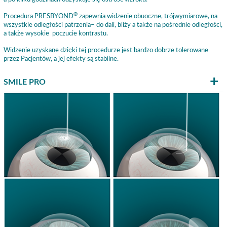
®
Procedura PRESBYOND
zapewnia widzenie obuoczne, trójwymiarowe, na
wszystkie odległości patrzenia– do dali, bliży a także na pośrednie odległości,
a także wysokie poczucie kontrastu.
Widzenie uzyskane dzięki tej procedurze jest bardzo dobrze tolerowane
przez Pacjentów, a jej efekty są stabilne.
SMILE PRO