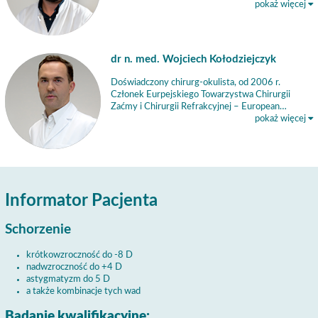
pokaż więcej
dr n. med. Wojciech Kołodziejczyk
Doświadczony chirurg-okulista, od 2006 r.
Członek Eurpejskiego Towarzystwa Chirurgii
Zaćmy i Chirurgii Refrakcyjnej – European…
pokaż więcej
Informator Pacjenta
Schorzenie
krótkowzroczność do -8 D
nadwzroczność do +4 D
astygmatyzm do 5 D
a także kombinacje tych wad
Badanie kwalifikacyjne: