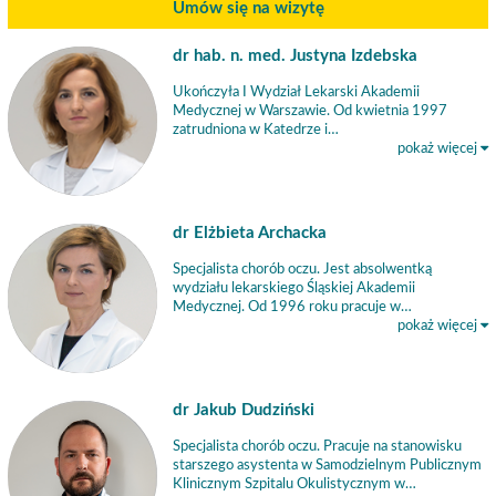
Umów się na wizytę
dr hab. n. med. Justyna Izdebska
Ukończyła I Wydział Lekarski Akademii
Medycznej w Warszawie. Od kwietnia 1997
zatrudniona w Katedrze i…
pokaż więcej
dr Elżbieta Archacka
Specjalista chorób oczu. Jest absolwentką
wydziału lekarskiego Śląskiej Akademii
Medycznej. Od 1996 roku pracuje w…
pokaż więcej
dr Jakub Dudziński
Specjalista chorób oczu. Pracuje na stanowisku
starszego asystenta w Samodzielnym Publicznym
Klinicznym Szpitalu Okulistycznym w…