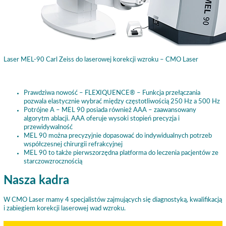
Laser MEL-90 Carl Zeiss do laserowej korekcji wzroku – CMO Laser
Prawdziwa nowość – FLEXIQUENCE® – Funkcja przełączania
pozwala elastycznie wybrać między częstotliwością 250 Hz a 500 Hz
Potrójne A – MEL 90 posiada również AAA – zaawansowany
algorytm ablacji. AAA oferuje wysoki stopień precyzja i
przewidywalność
MEL 90 można precyzyjnie dopasować do indywidualnych potrzeb
współczesnej chirurgii refrakcyjnej
MEL 90 to także pierwszorzędna platforma do leczenia pacjentów ze
starczowzrocznością
Nasza kadra
W CMO Laser mamy 4 specjalistów zajmujących się diagnostyką, kwalifikacją
i zabiegiem korekcji laserowej wad wzroku.