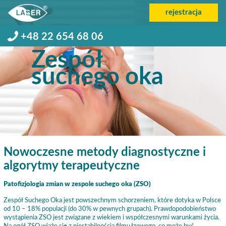
rejestracja
+48 22 654 68 06
Zespół
suchego oka
Nowoczesne metody diagnostyczne i
algorytmy terapeutyczne
Patofizjologia zmian w zespole suchego oka (ZSO)
Zespół Suchego Oka jest powszechnym schorzeniem, które dotyka w Polsce
od 10 – 18% populacji (do 30% w pewnych grupach). Prawdopodobieństwo
wystąpienia ZSO jest związane z wiekiem i współczesnymi warunkami życia.