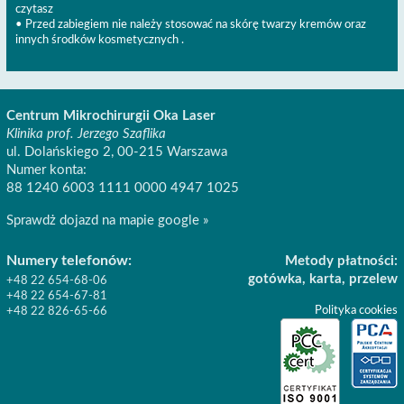
czytasz
• Przed zabiegiem nie należy stosować na skórę twarzy kremów oraz
innych środków kosmetycznych .
Centrum Mikrochirurgii Oka Laser
Klinika prof. Jerzego Szaflika
ul. Dolańskiego 2, 00-215 Warszawa
Numer konta:
88 1240 6003 1111 0000 4947 1025
Sprawdż dojazd na mapie google »
Numery telefonów:
Metody płatności:
gotówka, karta, przelew
+48 22 654-68-06
+48 22 654-67-81
Polityka cookies
+48 22 826-65-66