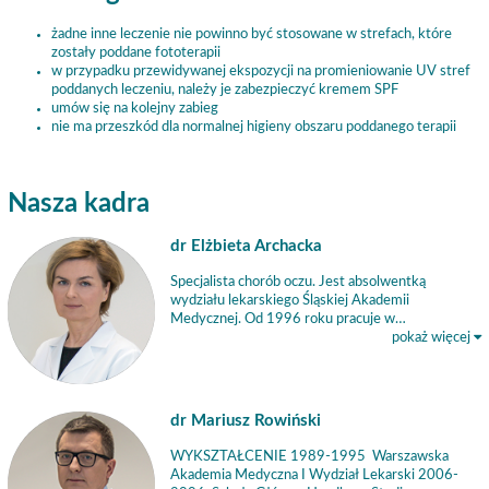
żadne inne leczenie nie powinno być stosowane w strefach, które
zostały poddane fototerapii
w przypadku przewidywanej ekspozycji na promieniowanie UV stref
poddanych leczeniu, należy je zabezpieczyć kremem SPF
umów się na kolejny zabieg
nie ma przeszkód dla normalnej higieny obszaru poddanego terapii
Nasza kadra
dr Elżbieta Archacka
Specjalista chorób oczu. Jest absolwentką
wydziału lekarskiego Śląskiej Akademii
Medycznej. Od 1996 roku pracuje w…
pokaż więcej
dr Mariusz Rowiński
WYKSZTAŁCENIE 1989-1995 Warszawska
Akademia Medyczna I Wydział Lekarski 2006-