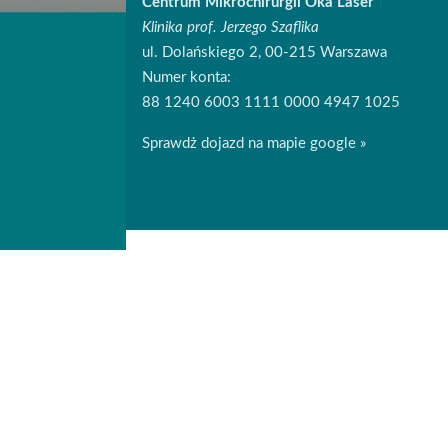
Centrum Mikrochirurgii Oka Laser
Klinika prof. Jerzego Szaflika
ul. Dolańskiego 2, 00-215 Warszawa
Numer konta:
88 1240 6003 1111 0000 4947 1025
Sprawdż dojazd na mapie google »