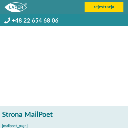
rejestracja
+48 22 654 68 06
Strona MailPoet
[mailpoet_page]